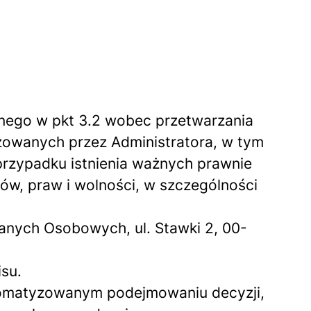
anego w pkt 3.2 wobec przetwarzania
zowanych przez Administratora, w tym
przypadku istnienia ważnych prawnie
w, praw i wolności, w szczególności
anych Osobowych, ul. Stawki 2, 00-
su.
tomatyzowanym podejmowaniu decyzji,