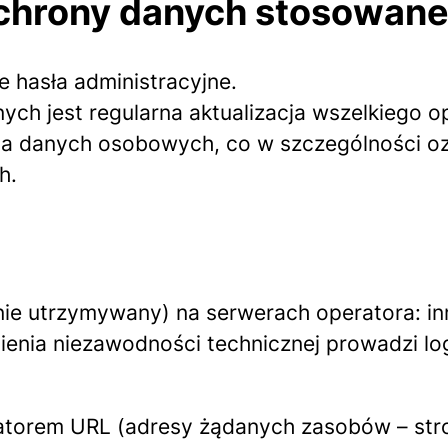
chrony danych stosowane
 hasła administracyjne.
ych jest regularna aktualizacja wszelkiego
ia danych osobowych, co w szczególności ozn
h.
nie utrzymywany) na serwerach operatora: in
enia niezawodności technicznej prowadzi log
atorem URL (adresy żądanych zasobów – stro