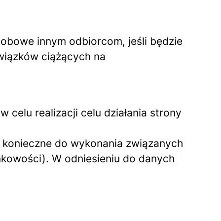
obowe innym odbiorcom, jeśli będzie
wiązków ciążących na
celu realizacji celu działania strony
to konieczne do wykonania związanych
nkowości). W odniesieniu do danych