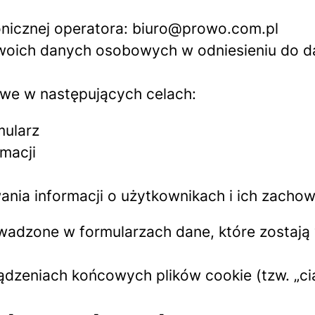
onicznej operatora: biuro@prowo.com.pl
Twoich danych osobowych w odniesieniu do 
we w następujących celach:
mularz
rmacji
wania informacji o użytkownikach i ich zach
wadzone w formularzach dane, które zosta
dzeniach końcowych plików cookie (tzw. „ci