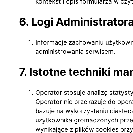
kontekst i opis formularza w czy
6. Logi Administrator
Informacje zachowaniu użytkown
administrowania serwisem.
7. Istotne techniki m
Operator stosuje analizę statyst
Operator nie przekazuje do oper
bazuje na wykorzystaniu ciastec
użytkownika gromadzonych przez
wynikające z plików cookies prz