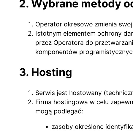
2. Wybrane metody o
Operator okresowo zmienia swoje
Istotnym elementem ochrony dan
przez Operatora do przetwarzan
komponentów programistycznyc
3. Hosting
Serwis jest hostowany (technicz
Firma hostingowa w celu zapewni
mogą podlegać:
zasoby określone identyfik