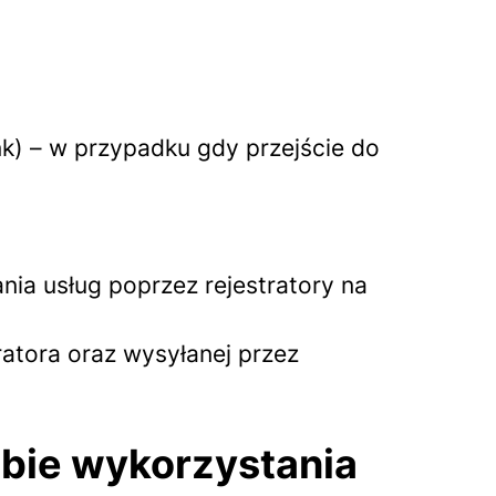
nk) – w przypadku gdy przejście do
ia usług poprzez rejestratory na
ratora oraz wysyłanej przez
obie wykorzystania