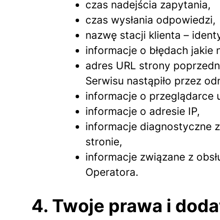
czas nadejścia zapytania,
czas wysłania odpowiedzi,
nazwę stacji klienta – iden
informacje o błędach jakie n
adres URL strony poprzedni
Serwisu nastąpiło przez od
informacje o przeglądarce 
informacje o adresie IP,
informacje diagnostyczne 
stronie,
informacje związane z obsł
Operatora.
4. Twoje prawa i dod