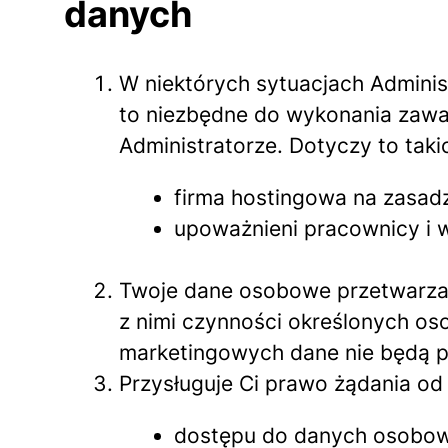
danych
W niektórych sytuacjach Admini
to niezbędne do wykonania zawa
Administratorze. Dotyczy to tak
firma hostingowa na zasad
upoważnieni pracownicy i ws
Twoje dane osobowe przetwarzane
z nimi czynności określonych os
marketingowych dane nie będą pr
Przysługuje Ci prawo żądania od 
dostępu do danych osobow