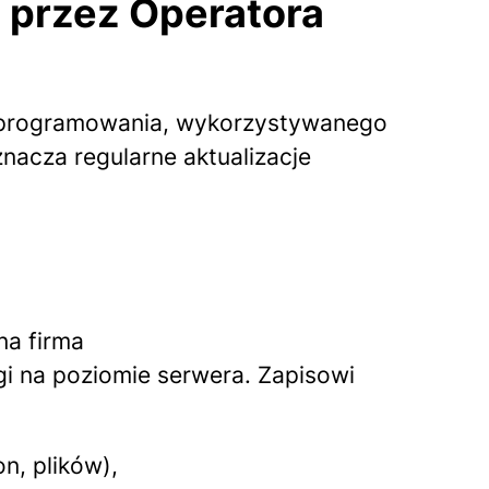
 przez Operatora
 oprogramowania, wykorzystywanego
acza regularne aktualizacje
na firma
i na poziomie serwera. Zapisowi
n, plików),