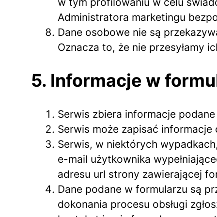
w tym profilowaniu w celu świa
Administratora marketingu bezp
Dane osobowe nie są przekazywa
Oznacza to, że nie przesyłamy ich
5. Informacje w formu
Serwis zbiera informacje podane
Serwis może zapisać informacje 
Serwis, w niektórych wypadkach,
e-mail użytkownika wypełniające
adresu url strony zawierającej fo
Dane podane w formularzu są prz
dokonania procesu obsługi zgłos