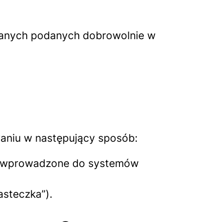
danych podanych dobrowolnie w
owaniu w następujący sposób:
ją wprowadzone do systemów
asteczka”).