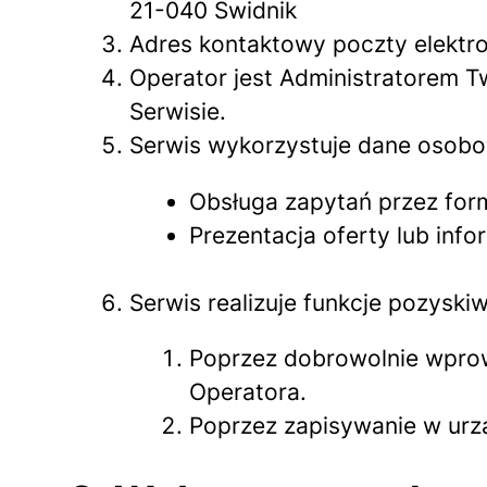
21-040 Świdnik
Adres kontaktowy poczty elektr
Operator jest Administratorem 
Serwisie.
Serwis wykorzystuje dane osobo
Obsługa zapytań przez for
Prezentacja oferty lub info
Serwis realizuje funkcje pozyski
Poprzez dobrowolnie wpro
Operatora.
Poprzez zapisywanie w urzą