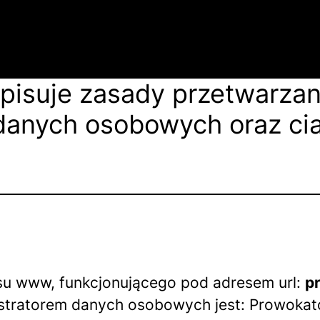
pisuje zasady przetwarzani
danych osobowych oraz cias
isu www, funkcjonującego pod adresem url:
p
stratorem danych osobowych jest: Prowokato