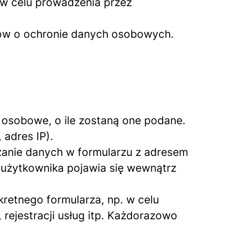
 w celu prowadzenia przez
sów o ochronie danych osobowych.
 osobowe, o ile zostaną one podane.
 adres IP).
zanie danych w formularzu z adresem
 użytkownika pojawia się wewnątrz
retnego formularza, np. w celu
rejestracji usług itp. Każdorazowo