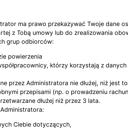
strator ma prawo przekazywać Twoje dane os
rtej z Tobą umowy lub do zrealizowania obo
ich grup odbiorców:
zie powierzenia
półpracownicy, którzy korzystają z danych w 
 przez Administratora nie dłużej, niż jest 
obnymi przepisami (np. o prowadzeniu rachu
zetwarzane dłużej niż przez 3 lata.
Administratora:
ych Ciebie dotyczących,