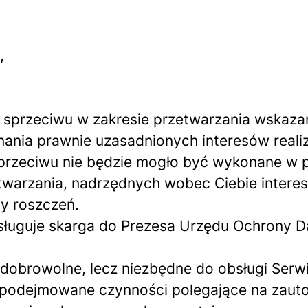
,
a sprzeciwu w zakresie przetwarzania wskaz
nia prawnie uzasadnionych interesów reali
sprzeciwu nie będzie mogło być wykonane w 
warzania, nadrzędnych wobec Ciebie interesó
ny roszczeń.
ysługuje skarga do Prezesa Urzędu Ochrony D
dobrowolne, lecz niezbędne do obsługi Serwi
 podejmowane czynności polegające na zau