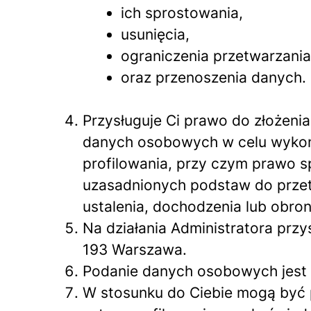
ich sprostowania,
usunięcia,
ograniczenia przetwarzania
oraz przenoszenia danych.
Przysługuje Ci prawo do złożeni
danych osobowych w celu wykona
profilowania, przy czym prawo 
uzasadnionych podstaw do przet
ustalenia, dochodzenia lub obro
Na działania Administratora prz
193 Warszawa.
Podanie danych osobowych jest 
W stosunku do Ciebie mogą być