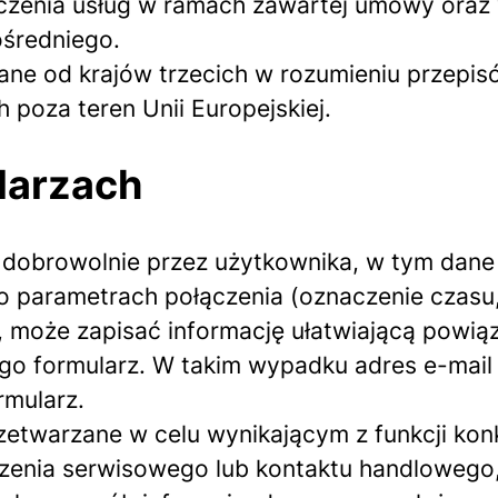
dczenia usług w ramach zawartej umowy oraz
ośredniego.
ne od krajów trzecich w rozumieniu przepi
 poza teren Unii Europejskiej.
larzach
 dobrowolnie przez użytkownika, w tym dane
o parametrach połączenia (oznaczenie czasu,
 może zapisać informację ułatwiającą powią
go formularz. W takim wypadku adres e-mail
rmularz.
etwarzane w celu wynikającym z funkcji konk
zenia serwisowego lub kontaktu handlowego, 