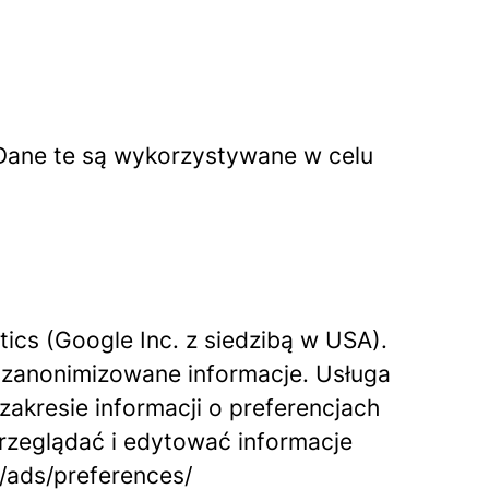
Dane te są wykorzystywane w celu
tics (Google Inc. z siedzibą w USA).
e zanonimizowane informacje. Usługa
akresie informacji o preferencjach
zeglądać i edytować informacje
/ads/preferences/